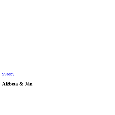
Svadby
Alžbeta & Ján