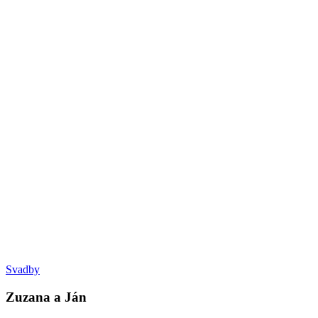
Svadby
Zuzana a Ján