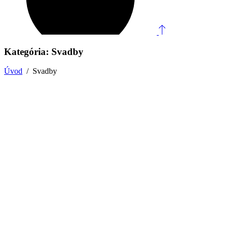
Kategória: Svadby
Úvod
/
Svadby