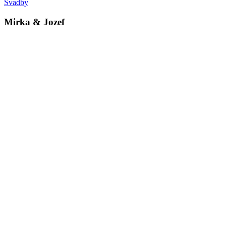
Svadby
Mirka & Jozef