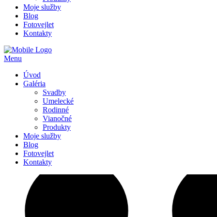
Moje služby
Blog
Fotovejlet
Kontakty
Menu
Úvod
Galéria
Svadby
Umelecké
Rodinné
Vianočné
Produkty
Moje služby
Blog
Fotovejlet
Kontakty