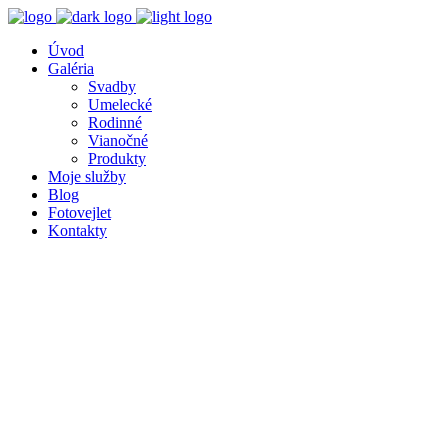
Úvod
Galéria
Svadby
Umelecké
Rodinné
Vianočné
Produkty
Moje služby
Blog
Fotovejlet
Kontakty