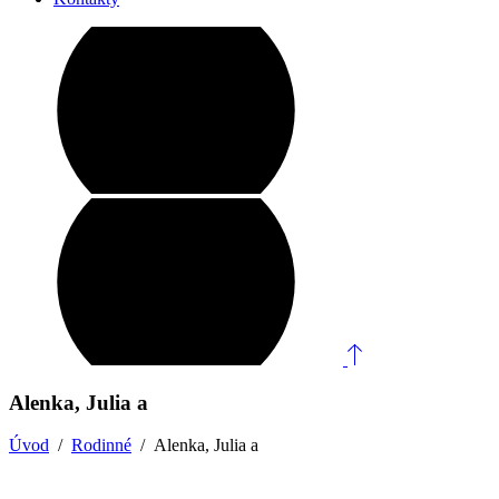
Alenka, Julia a
Úvod
/
Rodinné
/
Alenka, Julia a