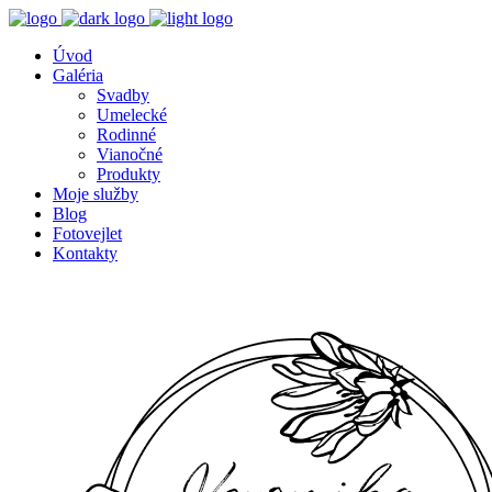
Úvod
Galéria
Svadby
Umelecké
Rodinné
Vianočné
Produkty
Moje služby
Blog
Fotovejlet
Kontakty